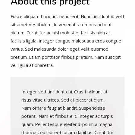
About this project
Fusce aliquam tincidunt hendrerit. Nunc tincidunt id velit
sit amet vestibulum. In venenatis tempus odio ut
dictum. Curabitur ac nisl molestie, facilisis nibh ac,
facilisis ligula. Integer congue malesuada eros congue
varius. Sed malesuada dolor eget velit euismod
pretium. Etiam porttitor finibus pretium. Nam suscipit
vel ligula at dharetra.
Integer sed tincidunt dui. Cras tincidunt at
risus vitae ultrices. Sed at placerat diam.
Nam ornare feugiat blandit. Suspendisse
potenti. Nam et finibus elit. Integer ac turpis
quam. Pellentesque eleifend ipsum a magna
rhoncus, eu laoreet ipsum dapibus. Curabitur