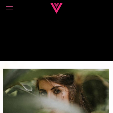
Curabitur
augue